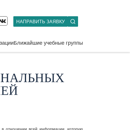
НАПРАВИТЬ ЗАЯВКУ
зации
Ближайшие учебные группы
ОНАЛЬНЫХ
ЛЕЙ
т в отношении всей информации, которую