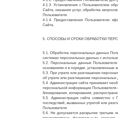
4.1.3. Установления с Пользователем об
Сайта, оказания услуг, обработка запросов
Пользователя.
4.1.4. Предоставления Пользователю эф
Сайта.
5. СПОСОБЫ И СРОКИ ОБРАБОТКИ ПЕР
5.1. Обработка персональных данных Пол
системах персональных данных с использо
5.2. Персональные данные Пользователя
основаниям и в порядке, установленным 
5.3. При утрате или разглашении персон
об утрате или разглашении персональных 
5.4. Администрация сайта принимает нео
персональной информации Пользователя о
блокирования, копирования, распростране
5.5. Администрация сайта совместно с
последствий, вызванных утратой или раз
Пользователя.
5.6. Не допускается раскрытие третьим 
предусмотрено федеральным законом.