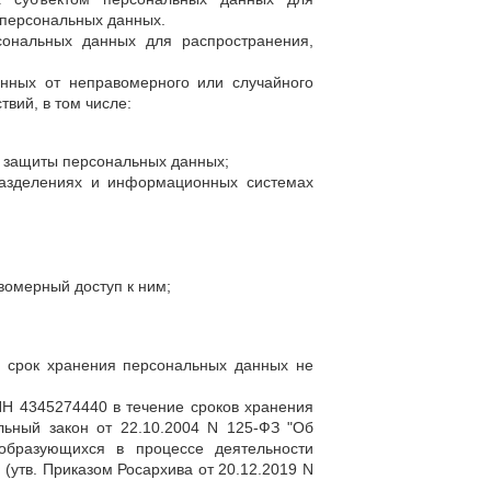
 персональных данных.
сональных данных для распространения,
нных от неправомерного или случайного
вий, в том числе:
и защиты персональных данных;
дразделениях и информационных системах
вомерный доступ к ним;
и срок хранения персональных данных не
Н 4345274440 в течение сроков хранения
льный закон от 22.10.2004 N 125-ФЗ "Об
образующихся в процессе деятельности
 (утв. Приказом Росархива от 20.12.2019 N