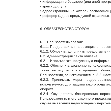
• информация о браузере (или иной програ
• время доступа;
• адрес страницы, на которой расположен
• реферер (адрес предыдущей страницы).
6. ОБЯЗАТЕЛЬСТВА СТОРОН
6.1. Пользователь обязан:
6.1.1. Предоставить информацию о персо
6.1.2. Обновить, дополнить предоставле
6.2. Администрация сайта обязана:
6.2.1. Использовать полученную информац
6.2.2. Обеспечить хранение конфиденциа
также не осуществлять продажу, обме
Пользователя, за исключением п. 5.2. на
6.2.3. Принимать меры предосторожно
используемого для защиты такого рода 
обороте.
6.2.4. Осуществить блокирование перс
Пользователя или его законного предста
случае выявления недостоверных персона