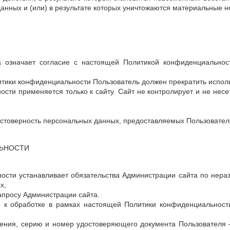
нных и (или) в результате которых уничтожаются материальные н
а означает согласие с настоящей Политикой конфиденциально
литики конфиденциальности Пользователь должен прекратить испо
ти применяется только к сайту. Сайт не контролирует и не несет
достоверность персональных данных, предоставляемых Пользовате
ЛЬНОСТИ
ности устанавливает обязательства Администрации сайта по нер
х,
апросу Администрации сайта.
 к обработке в рамках настоящей Политики конфиденциальност
ждения, серию и номер удостоверяющего документа Пользователя 