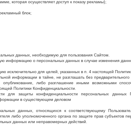
мме, которая осуществляет доступ к показу рекламы);
 рекламный блок;
нальных данных, необходимую для пользования Сайтом.
нную информацию о персональных данных в случае изменения дан
ию исключительно для целей, указанных в п. 4 настоящей Полити
льной информации в тайне, не разглашать без предварительного
н, опубликование, либо разглашение иными возможными спос
стоящей Политики Конфиденциальности.
сти для защиты конфиденциальности персональных данных П
информации в существующем деловом
ональных данных, относящихся к соответствующему Пользова
вителя либо уполномоченного органа по защите прав субъектов пе
льных данных или неправомерных действий.