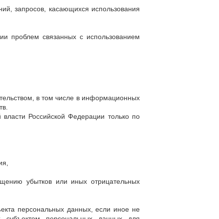
ний, запросов, касающихся использования
нии проблем связанных с использованием
тельством, в том числе в информационных
тв.
 власти Российской Федерации только по
ия,
ащению убытков или иных отрицательных
ъекта персональных данных, если иное не
х субъектом персональных данных для