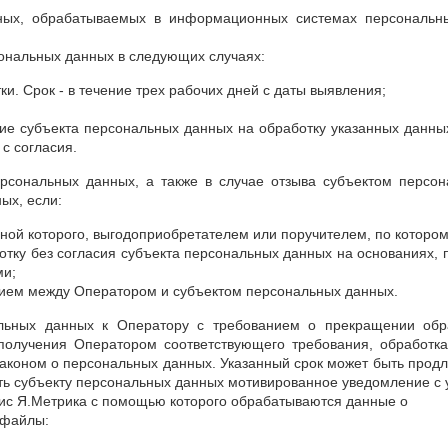
ных, обрабатываемых в информационных системах персональны
сональных данных в следующих случаях:
и. Срок - в течение трех рабочих дней с даты выявления;
асие субъекта персональных данных на обработку указанных данны
 с согласия.
ерсональных данных, а также в случае отзыва субъектом персон
ых, если:
оной которого, выгодоприобретателем или поручителем, по которо
ботку без согласия субъекта персональных данных на основаниях,
ми;
нием между Оператором и субъектом персональных данных.
льных данных к Оператору с требованием о прекращении обр
олучения Оператором соответствующего требования, обработка
коном о персональных данных. Указанный срок может быть продле
ть субъекту персональных данных мотивированное уведомление с 
рвис Я.Метрика с помощью которого обрабатываются данные о
 файлы: