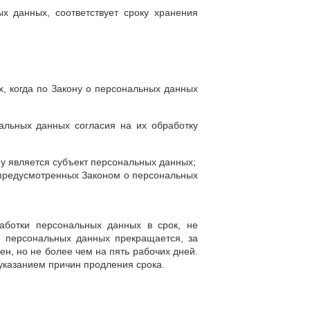
х данных, соответствует сроку хранения
х, когда по Закону о персональных данных
альных данных согласия на их обработку
му является субъект персональных данных;
 предусмотренных Законом о персональных
аботки персональных данных в срок, не
 персональных данных прекращается, за
н, но не более чем на пять рабочих дней.
указанием причин продления срока.