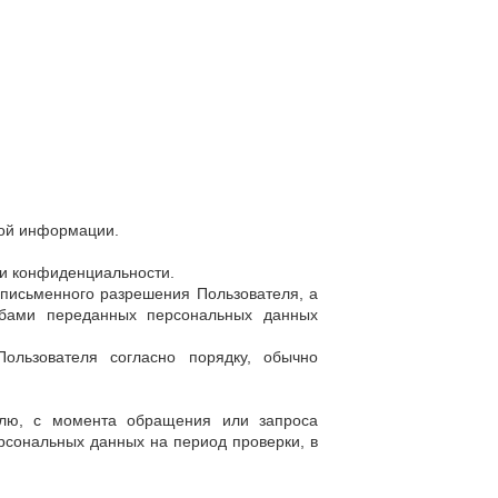
ной информации.
ки конфиденциальности.
 письменного разрешения Пользователя, а
обами переданных персональных данных
ользователя согласно порядку, обычно
телю, с момента обращения или запроса
рсональных данных на период проверки, в