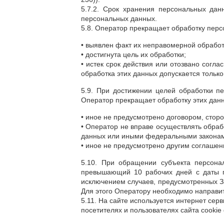
5.7.2. Срок хранения персональных дан
персональных данных.
5.8. Оператор прекращает обработку пер
• выявлен факт их неправомерной обработк
• достигнута цель их обработки;
• истек срок действия или отозвано согл
обработка этих данных допускается только
5.9. При достижении целей обработки п
Оператор прекращает обработку этих данн
• иное не предусмотрено договором, стор
• Оператор не вправе осуществлять обра
данных или иными федеральными закона
• иное не предусмотрено другим соглаше
5.10. При обращении субъекта персона
превышающий 10 рабочих дней с даты п
исключением случаев, предусмотренных За
Для этого Оператору необходимо направи
5.11. На сайте используется интернет се
посетителях и пользователях сайта cookie