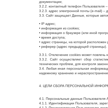
документации;
3.2.2. контактный телефон Пользователя –
3.2.3. адрес электронной почты (e-mail) –
3.3. Сайт защищает Данные, которые авто
• IP адрес;
• информация из cookies;
• информация о браузере (или иной програ
• время доступа;
• адрес страницы, на которой расположен
• реферер (адрес предыдущей страницы).
3.3.1. Отключение cookies может повлечь 
3.3.2. Сайт осуществляет сбор статист
технических проблем, для контроля зако
3.4. Любая иная персональная информаци
надежному хранению и нераспространению,
4. ЦЕЛИ СБОРА ПЕРСОНАЛЬНОЙ ИНФО
4.1. Персональные данные Пользователя А
4.1.1. Идентификации Пользователя, зарег
4.1.2. Предоставления Пользователю дост