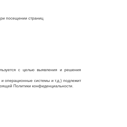
при посещении страниц
пользуется с целью выявления и решения
и операционные системы и т.д.) подлежит
стоящей Политики конфиденциальности.