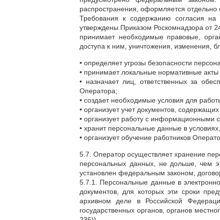
распространения, оформляется отдельно о
Требования к содержанию согласия на 
утверждены Приказом Роскомнадзора от 24
принимает необходимые правовые, орга
доступа к ним, уничтожения, изменения, б
• определяет угрозы безопасности персон
• принимает локальные нормативные акты
• назначает лиц, ответственных за обе
Оператора;
• создает необходимые условия для рабо
• организует учет документов, содержащи
• организует работу с информационными 
• хранит персональные данные в условиях
• организует обучение работников Опера
5.7. Оператор осуществляет хранение пе
персональных данных, не дольше, чем э
установлен федеральным законом, догово
5.7.1. Персональные данные в электрон
документов, для которых эти сроки пре
архивном деле в Российской Федераци
государственных органов, органов местног
236)).