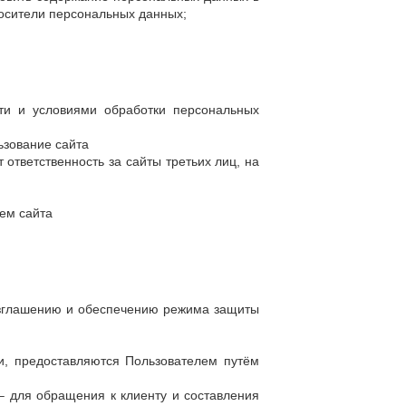
осители персональных данных;
сти и условиями обработки персональных
льзование сайта
 ответственность за сайты третьих лиц, на
лем сайта
азглашению и обеспечению режима защиты
и, предоставляются Пользователем путём
– для обращения к клиенту и составления